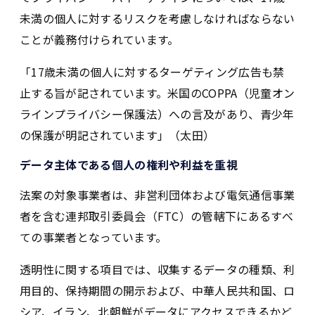
未満の個人に対するリスクを考慮しなければならない
ことが義務付けられています。
「17歳未満の個人に対するターゲティング広告も禁
止する旨が記されています。米国のCOPPA（児童オン
ラインプライバシー保護法）への言及があり、青少年
の保護が明記されています」（太田）
データ主体である個人の権利や利益を重視
法案の対象事業者は、非営利団体および電気通信事業
者を含む連邦取引委員会（FTC）の管轄下にあるすべ
ての事業者となっています。
透明性に関する項目では、収集するデータの種類、利
用目的、保持期間の開示および、中華人民共和国、ロ
シア、イラン、北朝鮮がデータにアクセスできるかど