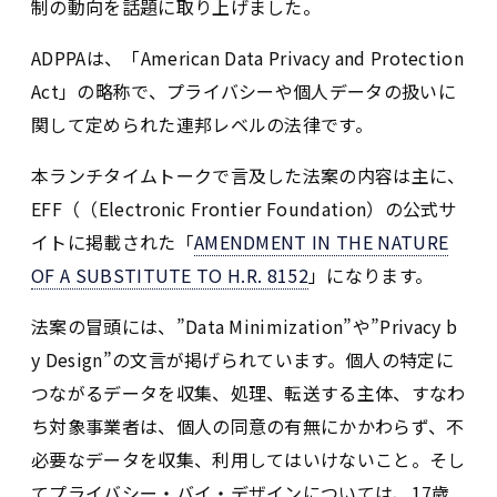
制の動向を話題に取り上げました。
ADPPAは、「American Data Privacy and Protection
Act」の略称で、プライバシーや個人データの扱いに
関して定められた連邦レベルの法律です。
本ランチタイムトークで言及した法案の内容は主に、
EFF（（Electronic Frontier Foundation）の公式サ
イトに掲載された「
AMENDMENT IN THE NATURE
OF A SUBSTITUTE TO H.R. 8152
」になります。
法案の冒頭には、”Data Minimization”や”Privacy b
y Design”の文言が掲げられています。個人の特定に
つながるデータを収集、処理、転送する主体、すなわ
ち対象事業者は、個人の同意の有無にかかわらず、不
必要なデータを収集、利用してはいけないこと。そし
てプライバシー・バイ・デザインについては、17歳