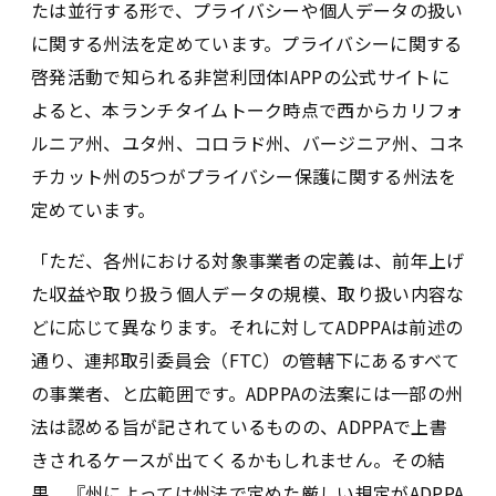
たは並行する形で、プライバシーや個人データの扱い
に関する州法を定めています。プライバシーに関する
啓発活動で知られる非営利団体IAPPの公式サイトに
よると、本ランチタイムトーク時点で西からカリフォ
ルニア州、ユタ州、コロラド州、バージニア州、コネ
チカット州の5つがプライバシー保護に関する州法を
定めています。
「ただ、各州における対象事業者の定義は、前年上げ
た収益や取り扱う個人データの規模、取り扱い内容な
どに応じて異なります。それに対してADPPAは前述の
通り、連邦取引委員会（FTC）の管轄下にあるすべて
の事業者、と広範囲です。ADPPAの法案には一部の州
法は認める旨が記されているものの、ADPPAで上書
きされるケースが出てくるかもしれません。その結
果、『州によっては州法で定めた厳しい規定がADPPA