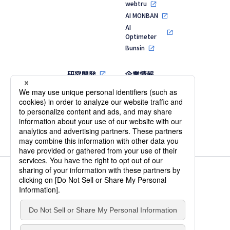
webtru
AI MONBAN
AI
Optimeter
Bunsin
研究開発
企業情報
代表メッセージ
MVV・行動指針
会社概要・役員
一覧
沿革
個人情報保護方針
情報セキュリティ基本方針
IS 701231 / ISO 27001