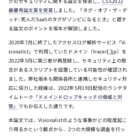
グのセキュリティに関する論文を発表し、
CSS2022
最優秀論文賞を受賞
しました。「タグ・オブ・ザ・デ
ッド: 死んだSaaSのタグがゾンビになるとき」と題す
る論文のポイントを坂本が解説しました。
2020年7月に終了したアクセスログ解析サービス「Vi
sionalist」で利用していたドメイン（tracer[.]jp）を
2022年5月に第三者が再登録し、セキュリティ上の懸
念があるスクリプトを設置している可能性が確認され
ました。弊社坂本も関係各所と連携しセキュリティ対
応に協力した経緯は、2022年5月19日配信のランチタ
イムトーク
「ドメインドロップキャッチの脅威と対
策」
でもお伝えした通りです。
本論文では、Visionalistのような事象がどの程度起こ
り得るかという観点から、2つの大規模な調査を行っ