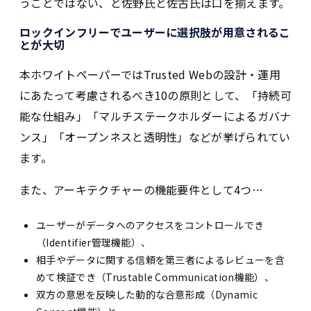
うことではない、と佐野氏と佐古氏は口を揃えます。
ロックインフリーでユーザーに選択肢が用意されるこ
とが大切
本ホワイトペーパーではTrusted Webの設計・運用
にあたって考慮されるべき10の原則として、「持続可
能な仕組み」「マルチステークホルダーによるガバナ
ンス」「オープンネスと透明性」などが挙げられてい
ます。
また、アーキテクチャーの機能要件として4つ…
ユーザーがデータへのアクセスをコントロールでき
（Identifier管理機能）、
相手やデータに関する信頼を第三者によるレビューを含
めて検証でき（Trustable Communication機能）、
双方の意思を反映した動的な合意形成（Dynamic