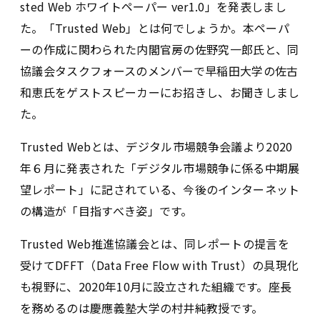
sted Web ホワイトペーパー ver1.0」を発表しまし
た。「Trusted Web」とは何でしょうか。本ペーパ
ーの作成に関わられた内閣官房の佐野究一郎氏と、同
協議会タスクフォースのメンバーで早稲田大学の佐古
和恵氏をゲストスピーカーにお招きし、お聞きしまし
た。
Trusted Webとは、デジタル市場競争会議より2020
年６月に発表された「デジタル市場競争に係る中期展
望レポート」に記されている、今後のインターネット
の構造が「目指すべき姿」です。
Trusted Web推進協議会とは、同レポートの提言を
受けてDFFT（Data Free Flow with Trust）の具現化
も視野に、2020年10月に設立された組織です。座長
を務めるのは慶應義塾大学の村井純教授です。