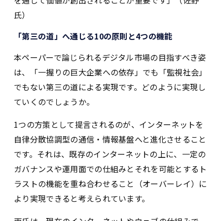
を通じて価値が創出されることが重要です」（佐野
氏）
「第三の道」へ通じる10の原則と4つの機能
本ペーパーで論じられるデジタル市場の目指すべき姿
は、「一握りの巨大企業への依存」でも「監視社会」
でもない第三の道による実現です。どのように実現し
ていくのでしょうか。
1つの方策として提言されるのが、インターネットを
自律分散協調型の通信・情報基盤へと進化させること
です。それは、既存のインターネットの上に、一定の
ガバナンスや運用面での仕組みとそれを可能とするト
ラストの機能を重ね合わせること（オーバーレイ）に
より実現できると考えられています。
両氏は、現在のインターネットやウェブの仕組みで