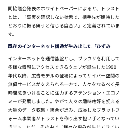
同協議会発表のホワイトペーパーによると、トラスト
とは、「事実を確認しない状態で、相手先が期待した
とおりに振る舞うと信じる度合い」と定義されていま
す。
既存のインターネット構造が生み出した「ひずみ」
インターネットを通信基盤とし、ブラウザを利用して
多様な情報にアクセスできるウェブが誕生した1990
年代以降、広告モデルの登場によってサイバー空間の
無償サービスが支えられる一方で、人々をなるべく長
時間惹きつけることに注力するアテンション・エコノ
ミーが発展しました。やがて人々の趣味嗜好を捉える
大量のデータ収集・統合が進み、成長したプラットフ
ォーム事業者がトラストを作り出す担い手となってい
きます。ただ、その中で「様々な歪みが生じてきてい