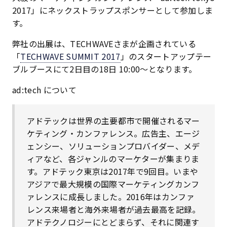
2017」にネックストラップスポンサーとして参加しま
す。
弊社の出展は、TECHWAVEさまが企画されている
「
TECHWAVE SUMMIT 2017
」のスタートアップテー
ブルブースにて2日目の18日 10:00〜となります。
ad:tech について
アドテックは世界の主要都市で開催されるマー
ケティング・カンファレンス。広告主、エージ
ェンシー、ソリューションプロバイダー、メデ
ィアなど、各ジャンルのマーケターが集まりま
す。アドテック東京は2017年で9回目。いまや
アジアで最大規模の国際マーケティングカンフ
ァレンスに成長しました。2016年はカンファ
レンス来場者と海外来場者が過去最高を記録。
アドテクノロジーにとどまらず、それに関連す