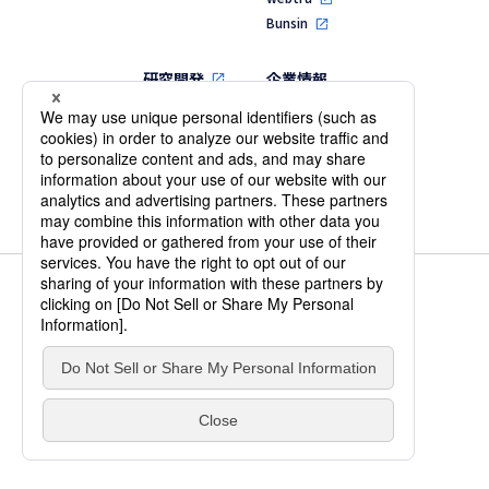
Bunsin
研究開発
企業情報
代表メッセージ
MVV・行動指針
会社概要・役員
一覧
沿革
個人情報保護方針
情報セキュリティ基本方針
IS 701231 / ISO 27001
© 2026 DataSign Inc. Allrights reserved.