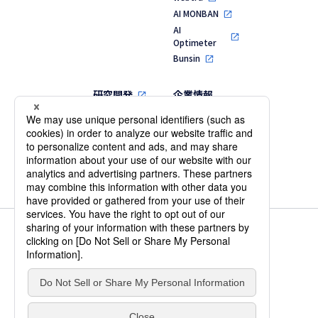
AI MONBAN
AI
Optimeter
Bunsin
研究開発
企業情報
代表メッセージ
MVV・行動指針
会社概要・役員
一覧
沿革
個人情報保護方針
情報セキュリティ基本方針
IS 701231 / ISO 27001