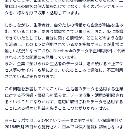
業は自らの顧客の個人情報だけではなく、多くのパーソナルデー
タを、様々な形で収集・活用しています。
しかしながら、生活者は、自分たちの情報から企業が利益を生み
出していることを、あまり認識できていません。また、仮に認識
できていたとしても、自分に関する情報が、どこにどのような形
で流通し、どのように利用されているかを把握することが非常に
難しい状況となっており、Facebookのデータ不正利用事件に代表
されるような問題にも発展しています。
また、企業に預けられた生活者のデータは、増え続ける不正アク
セス等のサイバー攻撃により、いたるところで漏洩し、不正利用
されている現実もあります。
この問題を放置しておくことは、生活者のデータを活用する企業
に対する不信感・懐疑心を募らせ、データ収集・活用が制限され
るということになりかねず、適切に取得されたデータを活用する
ことによる様々な利益を失うことにつながりかねません。
ヨーロッパでは、GDPRというデータに関する新しい保護規則が
2018年5月25日から施行され、日本では個人情報に該当しないよ