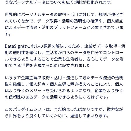
うなパーソナルデータについても広く規制が強化されます。
世界的にパーソナルデータの取得・活用に対して、規制が強化さ
れていくなかで、データ取得・活用の透明性の確保や、個人起点
によるデータ流通・活用のプラットフォームが必要とされていま
す。
DataSignはこれらの課題を解決するため、企業がデータ取得・活
用の透明性を確保し、生活者が自らのデータを自分でコントロー
ルできるようにすることで企業も生活者も、安心してデータを活
用できる世界を実現するために設立されました。
いままで企業主導で取得・活用・流通してきたデータ流通の透明
性を確保し、個人起点・個人主導に置き換えることにより、個人
はより多くのメリットを受けられるようになり、企業もより多く
の信頼性のあるデータを活用できるようになるはずです。
このパラダイムシフトは、まだ始まったばかりですが、微力なが
ら世界をより良くしていくために、邁進してまいります。