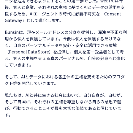
ータを活用できるようにすることの第一歩でした。webtruは今
後、個人と企業、それぞれの主権に基づくAIとデータの活用を支
援するため、AIエージェントの時代に必要不可欠な「Consent
Gateway」として進化します。
Bunsinは、現在メールアドレスの分身を提供し、漏洩や不正な利
用から個人を保護しています。今後は個人を保護するだけでな
く、自身のパーソナルデータを安心・安全に活用できる環境
（Personal Data Store）を提供し、個人を第一受益者として考
え、個人の主権を支える真のパーソナルAI、自分の分身へと進化
していきます。
そして、AIとデータにおける各主体の主権を支えるためのプロダ
クト群を開発していきます。
私たちは、AIと共に生きる社会において、自分自身が、自社が、
そして自国が、それぞれの主権を尊重しながら自らの意思で選
び、行動できることこそが最も大切な価値であると信じていま
す。