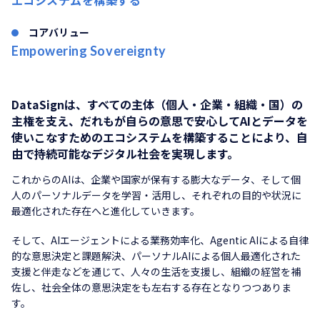
エコシステムを構築する
コアバリュー
Empowering Sovereignty
DataSignは、すべての主体（個人・企業・組織・国）の
主権を支え、
だれもが自らの意思で安心してAIとデータを
使いこなすためのエコシステムを構築することにより、自
由で持続可能なデジタル社会を実現します。
これからのAIは、企業や国家が保有する膨大なデータ、そして個
人のパーソナルデータを学習・活用し、それぞれの目的や状況に
最適化された存在へと進化していきます。
そして、AIエージェントによる業務効率化、Agentic AIによる自律
的な意思決定と課題解決、パーソナルAIによる個人最適化された
支援と伴走などを通じて、人々の生活を支援し、組織の経営を補
佐し、社会全体の意思決定をも左右する存在となりつつありま
す。