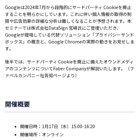
Googleは2024年7月から段階的にサードパーティ Cookieを廃止
することを明らかにしています。これに伴い個人情報の取得の制
限や広告効果の詳細な分析は難しくなることが予想されます。本
セミナーでは株式会社DataSign 宮崎氏にご登壇いただき、
Googleが提唱している代替ソリューション「プライバシーサンド
ボックス」の概念と、Google Chromeの実際の動きをお見せしま
す。
後半では、サードパーティ Cookieを廃止に備えたオウンドメディ
アのコンテンツについてFaber Companyが解説いたします。（フ
ァベルカンパニー社告知ページより）
開催概要
開催日時：1月17日（水）15:00-16:20
開催場所：オンライン