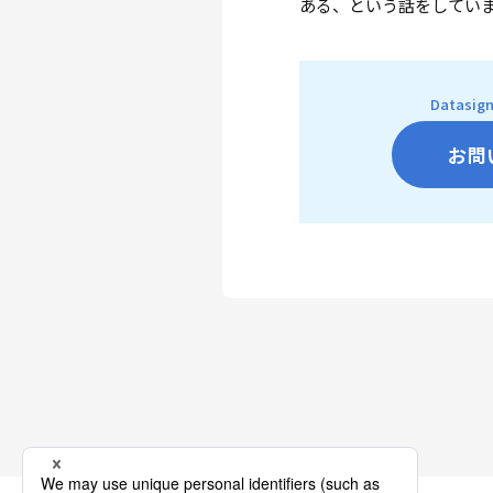
ある、という話をしてい
Datas
お問