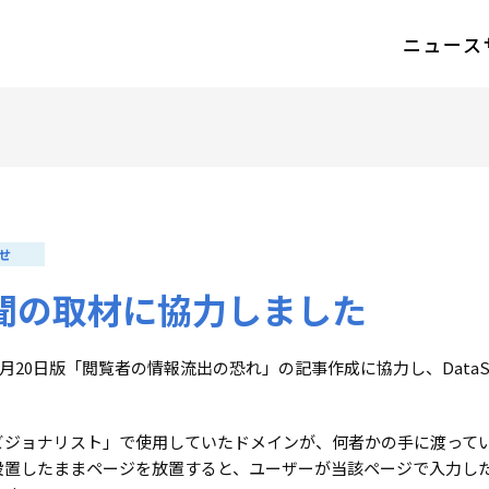
ニュース
せ
聞の取材に協力しました
7月20日版「閲覧者の情報流出の恐れ」の記事作成に協力し、Data
ビジョナリスト」で使用していたドメインが、何者かの手に渡って
設置したままページを放置すると、ユーザーが当該ページで入力し