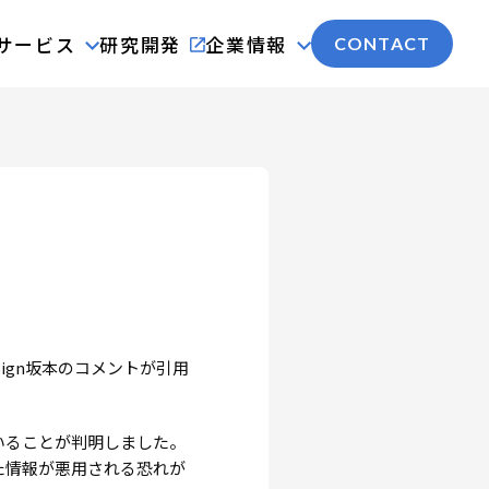
サービス
研究開発
企業情報
CONTACT
Sign坂本のコメントが引用
いることが判明しました。
た情報が悪用される恐れが