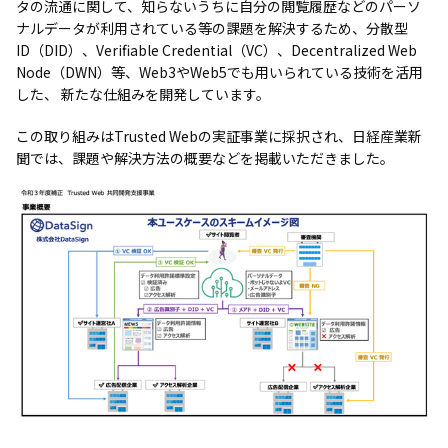
タの流通に関して、知らないうちに自分の閲覧履歴などのパーソ
ナルデータが利用されている等の課題を解決するため、分散型
ID（DID）、Verifiable Credential（VC）、Decentralized Web
Node（DWN）等、Web3やWeb5でも用いられている技術を活用
した、 新たな仕組みを開発しています。
この取り組みはTrusted Webの実証事業に採択され、日経産業新
聞では、課題や解決方法の概要などを掲載いただきました。