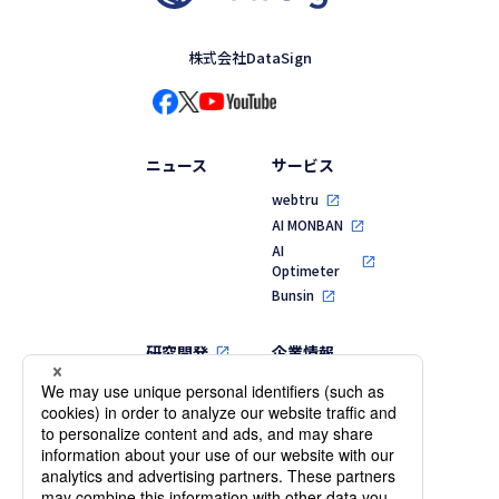
株式会社DataSign
ニュース
サービス
webtru
AI MONBAN
AI
Optimeter
Bunsin
研究開発
企業情報
代表メッセージ
MVV・行動指針
会社概要・役員
一覧
沿革