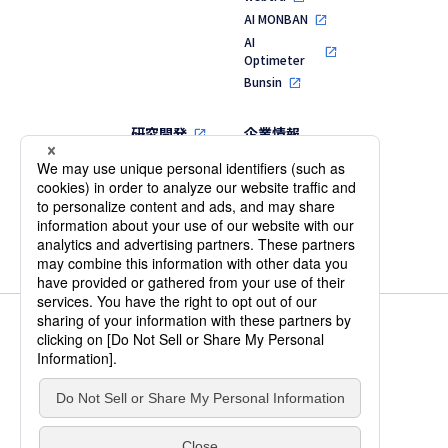
AI MONBAN
AI
Optimeter
Bunsin
研究開発
企業情報
代表メッセージ
MVV・行動指針
会社概要・役員
一覧
沿革
個人情報保護方針
情報セキュリティ基本方針
IS 701231 / ISO 27001