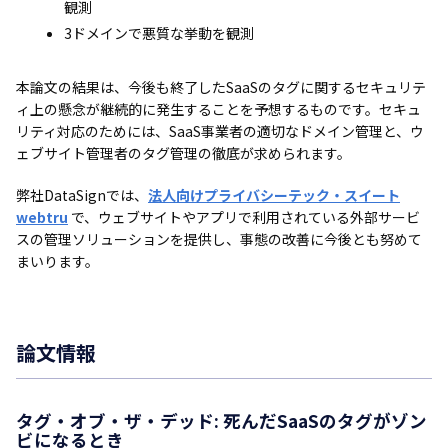
観測
3ドメインで悪質な挙動を観測
本論文の結果は、今後も終了したSaaSのタグに関するセキュリテ
ィ上の懸念が継続的に発生することを予想するものです。セキュ
リティ対応のためには、SaaS事業者の適切なドメイン管理と、ウ
ェブサイト管理者のタグ管理の徹底が求められます。
弊社DataSignでは、
法人向けプライバシーテック・スイート
webtru
で、ウェブサイトやアプリで利用されている外部サービ
スの管理ソリューションを提供し、事態の改善に今後とも努めて
まいります。
論文情報
タグ・オブ・ザ・デッド: 死んだSaaSのタグがゾン
ビになるとき