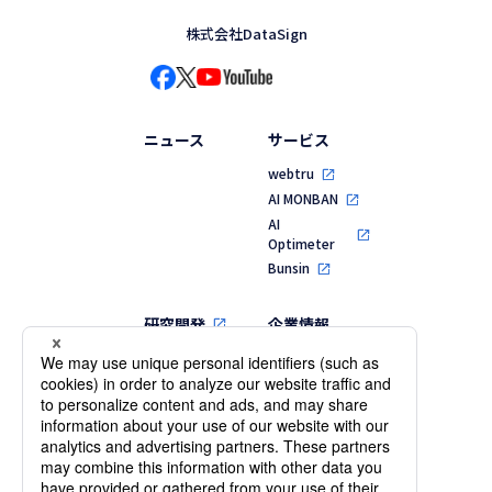
株式会社DataSign
ニュース
サービス
webtru
AI MONBAN
AI
Optimeter
Bunsin
研究開発
企業情報
代表メッセージ
MVV・行動指針
会社概要・役員
一覧
沿革