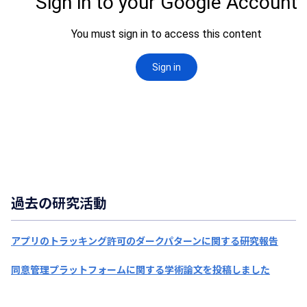
過去の研究活動
アプリのトラッキング許可のダークパターンに関する研究報告
同意管理プラットフォームに関する学術論文を投稿しました