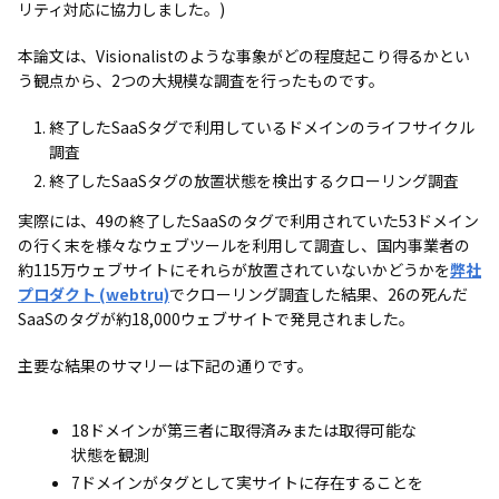
リティ対応に協力しました。)
本論文は、Visionalistのような事象がどの程度起こり得るかとい
う観点から、2つの大規模な調査を行ったものです。
終了したSaaSタグで利用しているドメインのライフサイクル
調査
終了したSaaSタグの放置状態を検出するクローリング調査
実際には、49の終了したSaaSのタグで利用されていた53ドメイン
の行く末を様々なウェブツールを利用して調査し、国内事業者の
約115万ウェブサイトにそれらが放置されていないかどうかを
弊社
プロダクト (webtru)
でクローリング調査した結果、26の死んだ
SaaSのタグが約18,000ウェブサイトで発見されました。
主要な結果のサマリーは下記の通りです。
18ドメインが第三者に取得済みまたは取得可能な
状態を観測
7ドメインがタグとして実サイトに存在することを