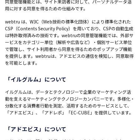
同意管理機能とは、サイト来訪者に対して、パーソナルデータ活
用に対する同意を得るための仕組みです。
webtru は、W3C（Web技術の標準化団体）により標準化された
CSP（Contents Security Policy）を用いており、CSPの自動生成
は特許取得済みの技術です。webtruの同意管理機能では、外部サ
ービスをカテゴリー単位（解析や広告など）・個別サービス単位
で管理し、サイト利用者から同意を得るためのポップアップ機能
を提供します。webtruは、アドエビスの通信を検知し、同意取得
を可能とします。
「イルグルム」について
イルグルムは、データとテクノロジーで企業のマーケティング活
動を支えるマーケティングテクノロジーカンパニーです。多様化・
分散化する消費者行動を測定、活用するためのサービスとして、
「アドエビス」、「アドレポ」「EC-CUBE」を提供しています。
「アドエビス」について