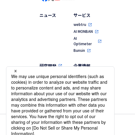
ニュース
サービス
webtru
AI MONBAN
AI
Optimeter
Bunsin
研究開発
企業情報
代表メッセージ
MVV・行動指針
会社概要・役員
一覧
沿革
個人情報保護方針
情報セキュリティ基本方針