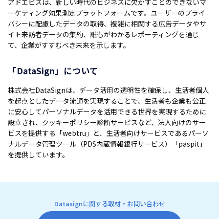
アドエビスは、新しい時代のビジネスに欠かすことのできないマ
ーケティング効果測定プラットフォームです。ユーザーのプライ
バシーに配慮したデータの取得、複雑に相関する広告データやサ
イト来訪者データの集約、誰もがわかるレポーティングを通じ
て、企業がすすむべき未来を示します。
「DataSign」について
株式会社DataSignは、データ活用の透明性を確保し、生活者個人
を起点としたデータ流通を実現することで、生活者も企業も公正
に安心してパーソナルデータを活用できる世界を実現するために
設立され、クッキーポリシー診断サービスなど、法人向けのサー
ビスを提供する「webtru」と、生活者向けサービスであるパーソ
ナルデータ管理ツール（PDS内蔵情報銀行サービス）「paspit」
を提供しています。
Datasignに関する取材・お問い合わせ