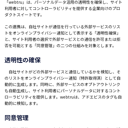
「webtru」は、パーソナルデータ活用の透明性を確保し、サイト
利用者に対してコントローラビリティを提供する企業向けのプロ
ダクトスイートです。
この連携は、自社サイトが通信を行っている外部サービスのリス
トをオンラインプライバシー通知として表示する「透明性確保」
と、サイト利用者の選択で外部サービスとの通信を許可または拒
否を可能とする「同意管理」の二つの仕組みを対象とします。
透明性の確保
自社サイトがどの外部サービスと通信しているかを検知し、そ
のリストをオンラインプライバシー通知（特許取得済）として自
動的に生成します。同時に、外部サービスのオプトアウトリンク
も自動生成し、サイト利用者にパーソナルデータに対するコント
ローラビリティを提供します。webtruは、アドエビスのタグも自
動的に検知します。
同意管理