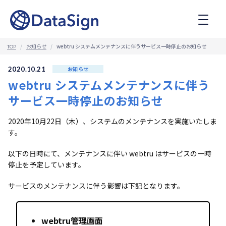
コ
ン
テ
ン
ツ
お知らせ
webtru システムメンテナンスに伴うサービス一時停止のお知らせ
TOP
へ
ス
2020.10.21
お知らせ
キ
webtru システムメンテナンスに伴う
ッ
プ
サービス一時停止のお知らせ
2020年10月22日（木）、システムのメンテナンスを実施いたしま
す。
以下の日時にて、メンテナンスに伴い webtru はサービスの一時
停止を予定しています。
サービスのメンテナンスに伴う影響は下記となります。
webtru管理画面