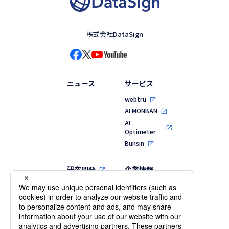
株式会社DataSign
ニュース
サービス
webtru
AI MONBAN
AI
Optimeter
Bunsin
研究開発
企業情報
代表メッセージ
MVV・行動指針
会社概要・役員
一覧
沿革