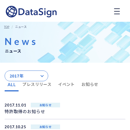
コ
ン
テ
ン
ツ
ニュース
TOP
へ
ス
News
キ
ッ
ニュース
プ
2017年
プレスリリース
イベント
お知らせ
ALL
2017.11.01
お知らせ
特許取得のお知らせ
2017.10.25
お知らせ