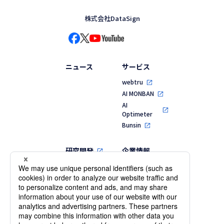
株式会社DataSign
ニュース
サービス
webtru
AI MONBAN
AI
Optimeter
Bunsin
研究開発
企業情報
代表メッセージ
MVV・行動指針
会社概要・役員
一覧
沿革